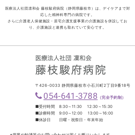
医療法人社団凛和会 藤枝駿府病院（静岡県藤枝市）は、デイケアまで対
応した精神科専門の病院です。
さらに介護老人保健施設・居宅介護支援事業の介護施設を併設してお
り、介護施設と連携も取れていて安心です。
〒426-0033 静岡県藤枝市小石川町2丁目9番18号
054-641-3788
（完全予約制）
■受付時間
8:30～11:30 12:30～15:30
■診療時間
9:00～12:00 13:00～16:00
■休診日
日曜・祝祭日・年末年始
※営業や勧誘等のお問い合わせは固くお断りいたします。