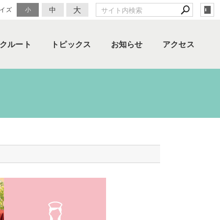
大
中
イズ
小
クルート
トピックス
お知らせ
アクセス