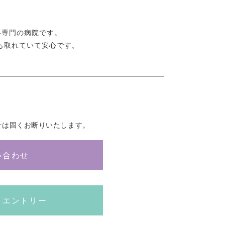
科専門の病院です。
も取れていて安心です。
せは固くお断りいたします。
い合わせ
トエントリー