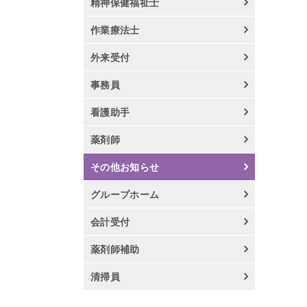
精神保健福祉士
作業療法士
外来受付
事務員
看護助手
薬剤師
その他お知らせ
グループホーム
会計受付
薬剤師補助
清掃員