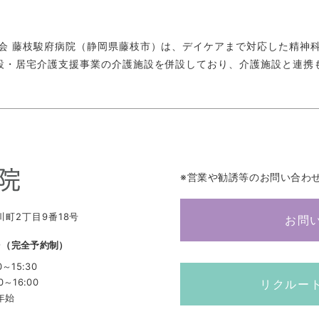
会 藤枝駿府病院（静岡県藤枝市）は、デイケアまで対応した精神
設・居宅介護支援事業の介護施設を併設しており、介護施設と連携
※営業や勧誘等のお問い合わ
川町2丁目9番18号
お問
8
（完全予約制）
0～15:30
0～16:00
リクルー
年始