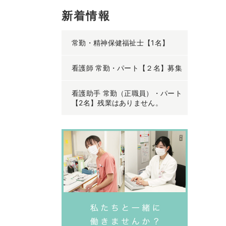
新着情報
常勤・精神保健福祉士【1名】
看護師 常勤・パート【２名】募集
看護助手 常勤（正職員）・パート
【2名】残業はありません。