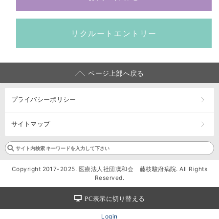
リクルートエントリー
ページ上部へ戻る
プライバシーポリシー
サイトマップ
Copyright 2017-2025. 医療法人社団凜和会 藤枝駿府病院. All Rights
Reserved.
PC表示に切り替える
Login