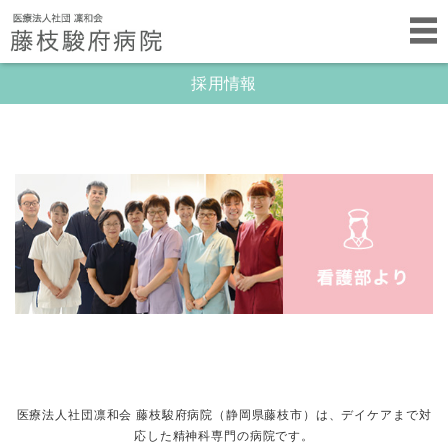
採用情報
医療法人社団凛和会 藤枝駿府病院（静岡県藤枝市）は、デイケアまで対
応した精神科専門の病院です。