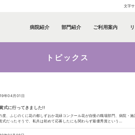
文字サ
病院紹介
部門紹介
ご利用案内
リ
トピックス
019年04月01日
賞式に行ってきました!!
の度、ふじのくに花の都しずおか花緑コンクール花が自慢の職場部門、病院・施
賞式だったそうで、私共は初めて応募したにも関わらず最優秀賞という...