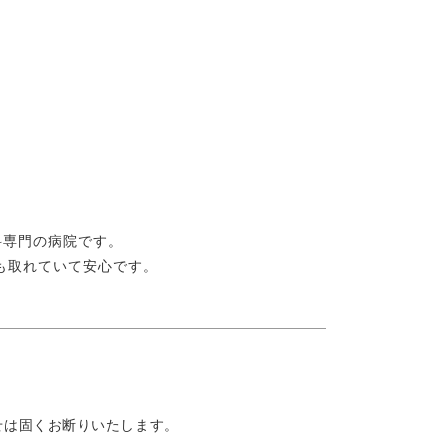
科専門の病院です。
も取れていて安心です。
せは固くお断りいたします。