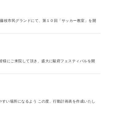
て藤枝市民グランドにて、第１０回「サッカー教室」を開
皆様にご来院して頂き、盛大に駿府フェスティバルを開
やすい場所になるよう この度、行動計画表を作成いたし