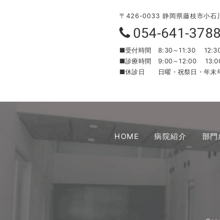
〒426-0033 静岡県藤枝市小石
054-641-378
■受付時間
8:30～11:30 12:3
■診療時間
9:00～12:00 13:0
■休診日
日曜・祝祭日・年末
HOME
病院紹介
部門