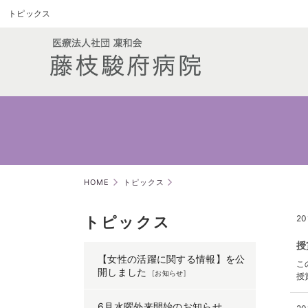
トピックス
HOME
トピックス
トピックス
2
授
【女性の活躍に関する情報】を公
こ
開しました
[
お知らせ
]
授
6月水曜外来開始のお知らせ