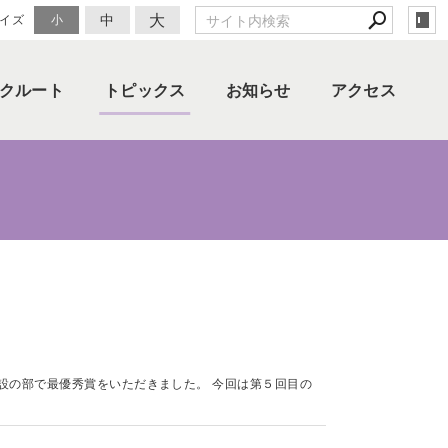
大
中
イズ
小
クルート
トピックス
お知らせ
アクセス
設の部で最優秀賞をいただきました。 今回は第５回目の