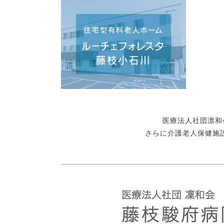
医療法人社団凛和
さらに介護老人保健施