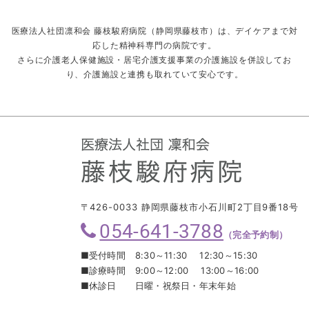
医療法人社団凛和会 藤枝駿府病院（静岡県藤枝市）は、デイケアまで対
応した精神科専門の病院です。
さらに介護老人保健施設・居宅介護支援事業の介護施設を併設してお
り、介護施設と連携も取れていて安心です。
〒426-0033 静岡県藤枝市小石川町2丁目9番18号
054-641-3788
（完全予約制）
■受付時間
8:30～11:30 12:30～15:30
■診療時間
9:00～12:00 13:00～16:00
■休診日
日曜・祝祭日・年末年始