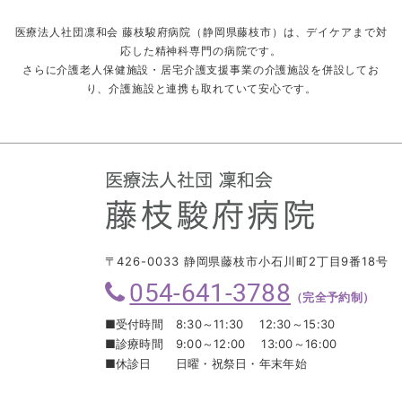
医療法人社団凛和会 藤枝駿府病院（静岡県藤枝市）は、デイケアまで対
応した精神科専門の病院です。
さらに介護老人保健施設・居宅介護支援事業の介護施設を併設してお
り、介護施設と連携も取れていて安心です。
〒426-0033 静岡県藤枝市小石川町2丁目9番18号
054-641-3788
（完全予約制）
■受付時間
8:30～11:30 12:30～15:30
■診療時間
9:00～12:00 13:00～16:00
■休診日
日曜・祝祭日・年末年始