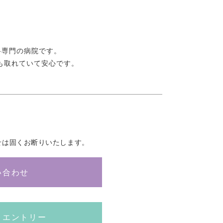
科専門の病院です。
も取れていて安心です。
せは固くお断りいたします。
い合わせ
トエントリー