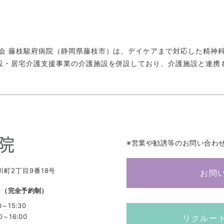
会 藤枝駿府病院（静岡県藤枝市）は、デイケアまで対応した精神
設・居宅介護支援事業の介護施設を併設しており、介護施設と連携
※営業や勧誘等のお問い合わ
川町2丁目9番18号
お問
8
（完全予約制）
0～15:30
0～16:00
リクルー