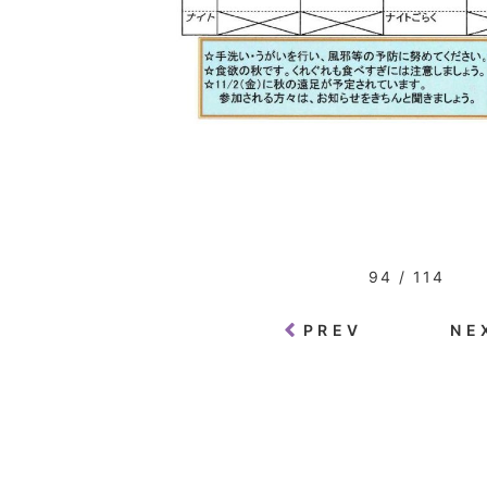
94 / 114
PREV
NE