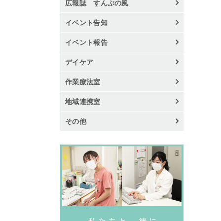
広報誌 すんぷの風
イベント告知
イベント報告
デイケア
作業療法室
地域連携室
その他