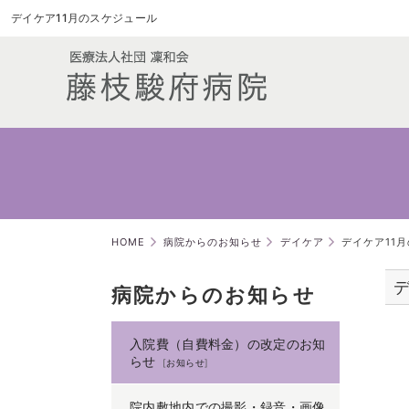
デイケア11月のスケジュール
HOME
病院からのお知らせ
デイケア
デイケア11
病院からのお知らせ
入院費（自費料金）の改定のお知
らせ
[
お知らせ
]
院内敷地内での撮影・録音・画像