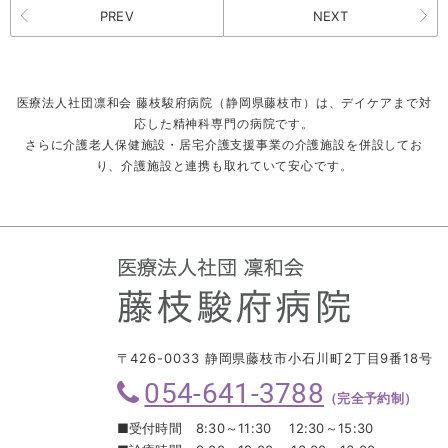
PREV
NEXT
医療法人社団凛和会 藤枝駿府病院（静岡県藤枝市）は、デイケアまで対
応した精神科専門の病院です。
さらに介護老人保健施設・居宅介護支援事業の介護施設を併設してお
り、介護施設と連携も取れていて安心です。
〒426-0033 静岡県藤枝市小石川町2丁目9番18号
054-641-3788
（完全予約制）
■受付時間
8:30～11:30 12:30～15:30