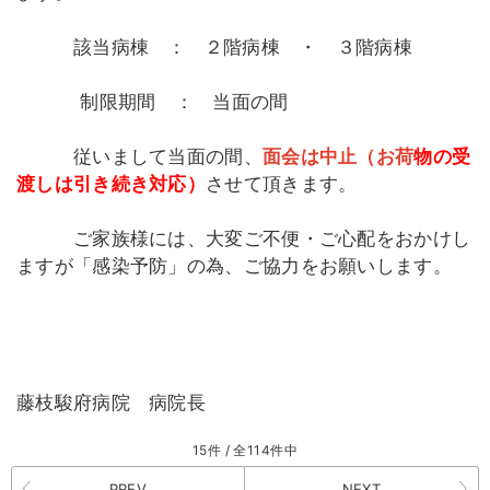
該当病棟 ： ２階病棟 ・ ３階病棟
制限期間 ： 当面の間
従いまして当面の間、
面会は中止（
お荷
物の受
渡しは引き続き対応）
させて頂きます。
ご家族様には、大変ご不便・ご心配をおかけし
ますが「感染予防」の為、ご協力をお願いします。
藤枝駿府病院 病院長
15件 / 全114件中
PREV
NEXT