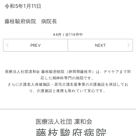
令和5年1月11日
藤枝駿府病院 病院長
44件 / 全114件中
PREV
NEXT
医療法人社団凛和会 藤枝駿府病院（静岡県藤枝市）は、デイケアまで対
応した精神科専門の病院です。
さらに介護老人保健施設・居宅介護支援事業の介護施設を併設してお
り、介護施設と連携も取れていて安心です。